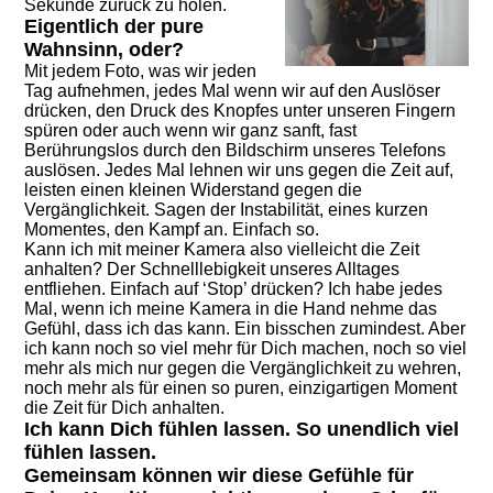
Sekunde zurück zu holen.
Eigentlich der pure
Wahnsinn, oder?
Mit jedem Foto, was wir jeden
Tag aufnehmen, jedes Mal wenn wir auf den Auslöser
drücken, den Druck des Knopfes unter unseren Fingern
spüren oder auch wenn wir ganz sanft, fast
Berührungslos durch den Bildschirm unseres Telefons
auslösen. Jedes Mal lehnen wir uns gegen die Zeit auf,
leisten einen kleinen Widerstand gegen die
Vergänglichkeit. Sagen der Instabilität, eines kurzen
Momentes, den Kampf an. Einfach so.
Kann ich mit meiner Kamera also vielleicht die Zeit
anhalten? Der Schnelllebigkeit unseres Alltages
entfliehen. Einfach auf ‘Stop’ drücken? Ich habe jedes
Mal, wenn ich meine Kamera in die Hand nehme das
Gefühl, dass ich das kann. Ein bisschen zumindest. Aber
ich kann noch so viel mehr für Dich machen, noch so viel
mehr als mich nur gegen die Vergänglichkeit zu wehren,
noch mehr als für einen so puren, einzigartigen Moment
die Zeit für Dich anhalten.
Ich kann Dich fühlen lassen.
So unendlich viel
fühlen lassen.
Gemeinsam können wir diese Gefühle für