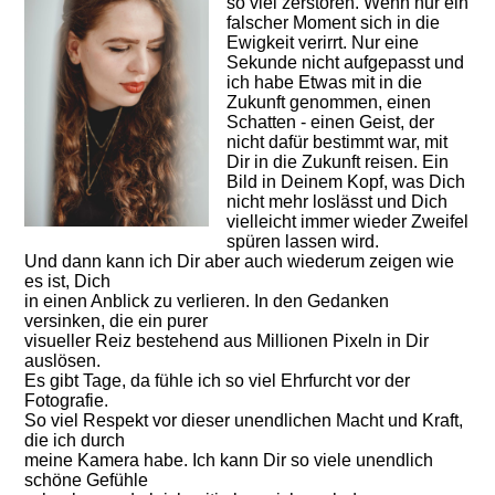
so viel zerstören. Wenn nur ein
falscher Moment sich in die
Ewigkeit verirrt. Nur eine
Sekunde nicht aufgepasst und
ich habe Etwas mit in die
Zukunft genommen, einen
Schatten - einen Geist, der
nicht dafür bestimmt war, mit
Dir in die Zukunft reisen. Ein
Bild in Deinem Kopf, was Dich
nicht mehr loslässt und Dich
vielleicht immer wieder Zweifel
spüren lassen wird.
Und dann kann ich Dir aber auch wiederum zeigen wie
es ist, Dich
in einen Anblick zu verlieren. In den Gedanken
versinken, die ein purer
visueller Reiz bestehend aus Millionen Pixeln in Dir
auslösen.
Es gibt Tage, da fühle ich so viel Ehrfurcht vor der
Fotografie.
So viel Respekt vor dieser unendlichen Macht und Kraft,
die ich durch
meine Kamera habe. Ich kann Dir so viele unendlich
schöne Gefühle