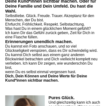
Deine Kund*innen sichtbar machen. Oder für
Deine Familie und Dein Umfeld. Du hast die
Wahl.
Selbstliebe. Glück. Freude. Trauer. Akzeptanz für den
Menschen, der Du bist.
Ehrfurcht. Fröhlichkeit. Respekt. Selbstachtung.
Was hast Du in einem glücklichen Moment gefühlt?
Ich kann Dir das Gefühl zurück geben, Zeit für Dich in
eine Flasche füllen.
Erinnerungen unendlich machen.
Du kannst ein Foto anschauen, und so viel
Glückseligkeit verspüren, dass es Dir schwindelig wird.
Du kannst Dich selbst aus einem ganz anderen
Blickwinkel betrachten und Dich vielleicht komplett neu
verlieben. Ich kann Dir zeigen, wie wunderschön Du
bist,
wenn Du es selbst einmal vergessen hast.
Dich, Dein Können und Deine Werte für Deine
Kund*innen sichtbar machen.
Pures Glück.
Und gleichzeitig kann ich auch