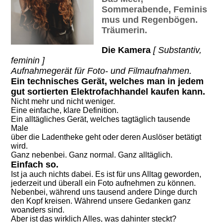
Sommerabende,
Feminis
mus und Regenbögen
.
Träumerin.
Die Kamera
[ Substantiv,
feminin ]
Aufnahmegerät für Foto- und Filmaufnahmen.
Ein technisches Gerät, welches man in jedem
gut sortierten Elektrofachhandel kaufen kann.
Nicht mehr und nicht weniger.
Eine einfache, klare Definition.
Ein alltägliches Gerät, welches tagtäglich tausende
Male
über die Ladentheke geht oder deren Auslöser betätigt
wird.
Ganz nebenbei. Ganz normal. Ganz alltäglich.
Einfach so.
Ist ja auch nichts dabei. Es ist für uns Alltag geworden,
jederzeit und überall ein Foto aufnehmen zu können.
Nebenbei, während uns tausend andere Dinge durch
den Kopf kreisen. Während unsere Gedanken ganz
woanders sind.
Aber ist das wirklich Alles, was dahinter steckt?