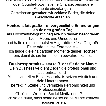
Hochzeitsfotos,
Businessportraits,
emotionale Familien-
oder Couple-Fotos,
ist eine Chance, besondere
Momente einzufangen.
Gemeinsam gestalten wir zeitlose Bilder, die deine
Geschichte erzählen.
Hochzeitsfotografie – unvergessliche Erinnerungen
an deinen großen Tag
Als Hochzeitsfotografin begleite ich deinen besonderen
Tag in Moers und Umgebung
und halte die emotionalsten Augenblicke fest. Ob große
Feier oder intime Zeremonie –
ich fange die einzigartigen Momente deiner Hochzeit
ein,
damit du sie für immer in bewahren kannst.
Businessportraits – starke Bilder für deine Marke
Dein Business verdient Bilder, die professionell und
authentisch sind.
Mit individuellen Businessportraits setzen wir dich und
dein Unternehmen
perfekt in Szene und vermitteln Persönlichkeit und
Professionalität.
Ob für die Website,
Social Media oder Print–
ich sorge dafür, dass deine Bilder deine Marke kraftvoll
repräsentieren.