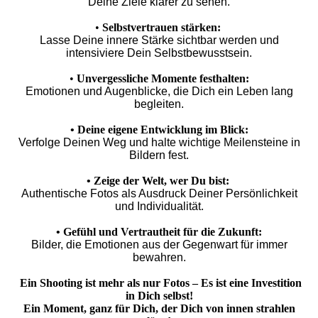
Deine Ziele klarer zu sehen.
•
Selbstvertrauen stärken:
Lasse Deine innere Stärke sichtbar werden und
intensiviere Dein Selbstbewusstsein.
•
Unvergessliche Momente festhalten:
Emotionen und Augenblicke, die Dich ein Leben lang
begleiten.
•
Deine eigene Entwicklung im Blick:
Verfolge Deinen Weg und halte wichtige Meilensteine in
Bildern fest.
•
Zeige der Welt, wer Du bist:
Authentische Fotos als Ausdruck Deiner Persönlichkeit
und Individualität.
•
Gefühl und Vertrautheit für die Zukunft:
Bilder, die Emotionen aus der Gegenwart für immer
bewahren.
Ein Shooting ist mehr als nur Fotos – Es ist eine Investition
in Dich selbst!
Ein Moment, ganz für Dich, der Dich von innen strahlen